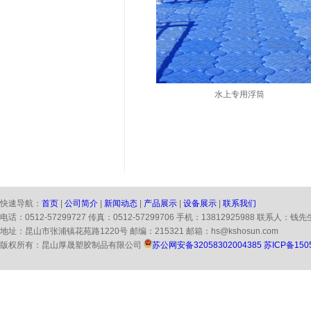
水上专用浮筒
快速导航：
首页
|
公司简介
|
新闻动态
|
产品展示
|
设备展示
|
联系我们
电话：0512-57299727 传真：0512-57299706 手机：13812925988 联系人：钱先
地址：昆山市张浦镇花苑路1220号 邮编：215321 邮箱：hs@kshosun.com
版权所有：昆山厚晟塑胶制品有限公司
苏公网安备32058302004385
苏ICP备150