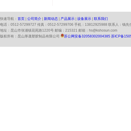
快速导航：
首页
|
公司简介
|
新闻动态
|
产品展示
|
设备展示
|
联系我们
电话：0512-57299727 传真：0512-57299706 手机：13812925988 联系人：钱先
地址：昆山市张浦镇花苑路1220号 邮编：215321 邮箱：hs@kshosun.com
版权所有：昆山厚晟塑胶制品有限公司
苏公网安备32058302004385
苏ICP备150