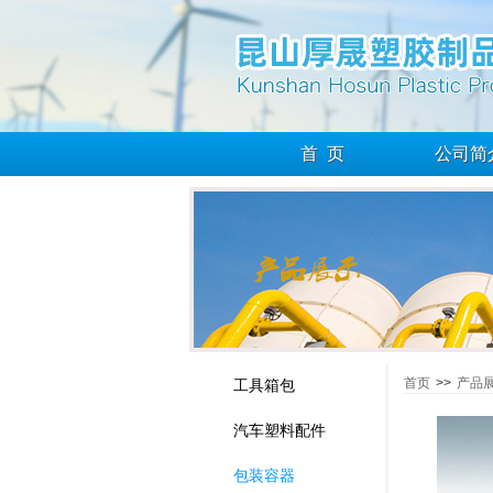
首 页
公司简
首页
>>
产品
工具箱包
汽车塑料配件
包装容器