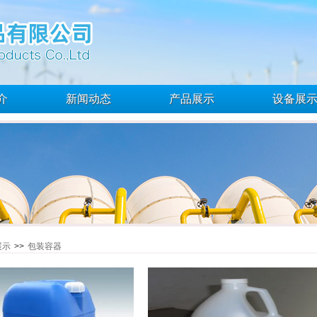
介
新闻动态
产品展示
设备展
展示
>>
包装容器