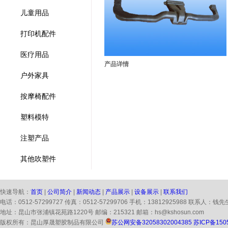
儿童用品
打印机配件
医疗用品
产品详情
户外家具
按摩椅配件
塑料模特
注塑产品
其他吹塑件
快速导航：
首页
|
公司简介
|
新闻动态
|
产品展示
|
设备展示
|
联系我们
电话：0512-57299727 传真：0512-57299706 手机：13812925988 联系人：钱先
地址：昆山市张浦镇花苑路1220号 邮编：215321 邮箱：hs@kshosun.com
版权所有：昆山厚晟塑胶制品有限公司
苏公网安备32058302004385
苏ICP备150