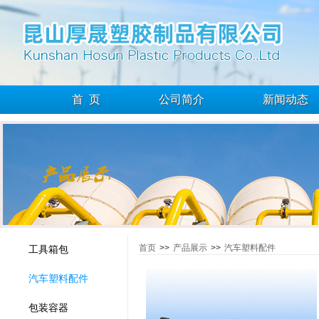
首 页
公司简介
新闻动态
首页
>>
产品展示
>>
汽车塑料配件
工具箱包
汽车塑料配件
包装容器